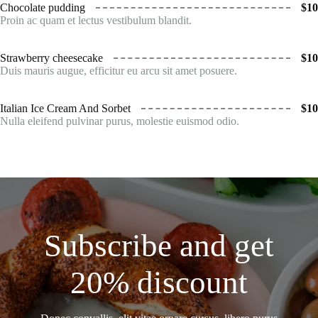
Chocolate pudding
$10
Proin ac quam et lectus vestibulum blandit.
Strawberry cheesecake
$10
Duis mauris augue, efficitur eu arcu sit amet posuere.
Italian Ice Cream And Sorbet
$10
Nulla eleifend pulvinar purus, molestie euismod odio.
Subscribe and get
20% discount