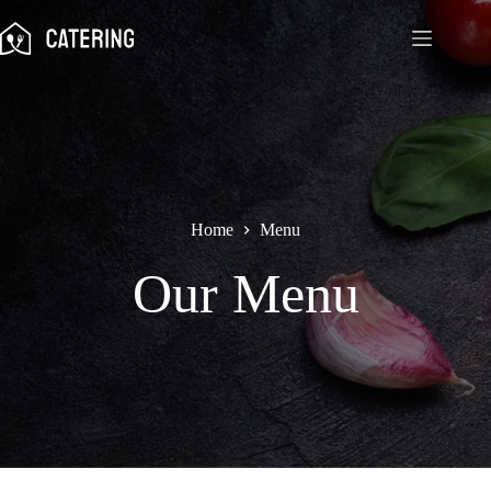
Skip
to
content
Home
Menu
Our Menu